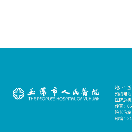
地址：浙
预约电话：0
医院总机：0
传真：057
院长信箱：
邮编：31