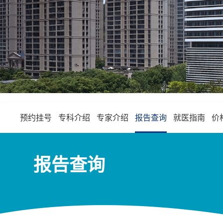
预约挂号
专科介绍
专家介绍
报告查询
就医指南
价
报告查询