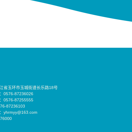
江省玉环市玉城街道长乐路18号
576-87236026
576-87255555
6-87236103
yhrmyy@163.com
76000