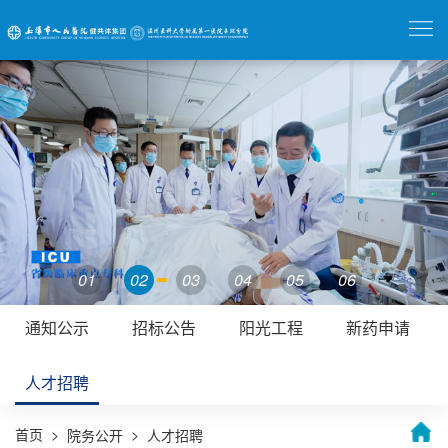
01
02
03
04
05
06
通知公示
招标公告
阳光工程
新药申请
人才招聘
首页
>
>
院务公开
人才招聘