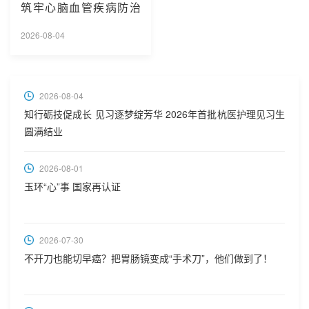
筑牢心脑血管疾病防治
防线
2026-08-04
2026-08-04
知行砺技促成长 见习逐梦绽芳华 2026年首批杭医护理见习生
圆满结业
2026-08-01
玉环“心”事 国家再认证
2026-07-30
不开刀也能切早癌？把胃肠镜变成“手术刀”，他们做到了！