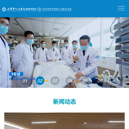
01
02
03
04
05
06
新闻动态