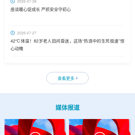
2026-07-28
座谈暖心促成长 严抓安全守初心
2026-07-27
42℃体温！82岁老人田间昏迷，这场“热浪中的生死极速”惊
心动魄
查看更多
媒体报道