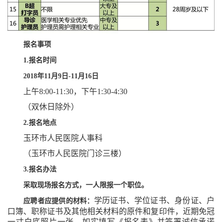
报名事项
1.
报名时间
2018
年
11
月
9
日
-11
月
16
日
上午
8:00-11:30
，下午
1:30-4:30
（双休日除外）
2.
报名地点
玉环市人民医院人事科
（玉环市人民医院门诊三楼）
3.
报名办法
采取现场报名方式，一人限报一个职位。
学历证书、学位证书、身份证、户
应聘者应提供的材料：
口簿、职称证书及其他相关材料的原件和复印件，近期免冠
一寸白底照片一张，如实填写《报名表》并签署诚信承诺