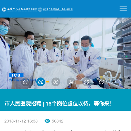
01
02
03
04
05
06
市人民医院招聘 | 16个岗位虚位以待，等你来！
2018-11-12 16:38 丨
56842