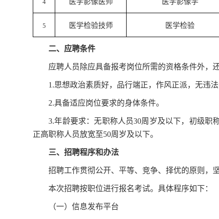
医学影像医师
医学影像学
4
医学检验技师
医学检验
5
二、
应聘条件
应聘人员除应具备报考岗位所需的资格条件外，
1
.
思想政治素质好，品行端正，作风正派，无违法
2
.
具备适应岗位要求的身体条件。
3.年龄要求：无职称人员30周岁及以下，初级职
正高职称人员放宽至50周岁及以下。
三、招聘程序和办法
招聘工作贯彻公开、平等、竞争、择优的原则，
本次招聘按职位进行报名考试。具体程序如下：
（一）信息发布平台