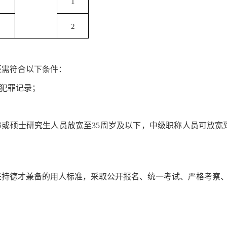
1
2
还需符合以下条件：
犯罪记录；
称或硕士研究生人员放宽至35周岁及以下，中级职称人员可放宽
坚持德才兼备的用人标准，采取公开报名、统一考试、严格考察