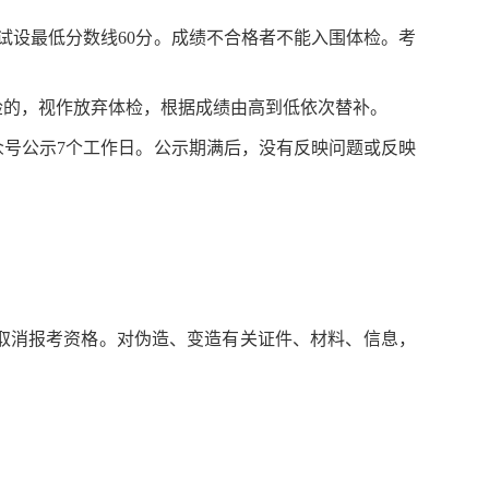
面试设最低分数线60分。成绩不合格者不能入围体检。考
检的，视作放弃体检，
根据成绩由高到低
依次替补。
众号
公示7个工作日。公示期满后，没有反映问题或反映
取消报考资格。对伪造、变造有关证件、材料、信息，