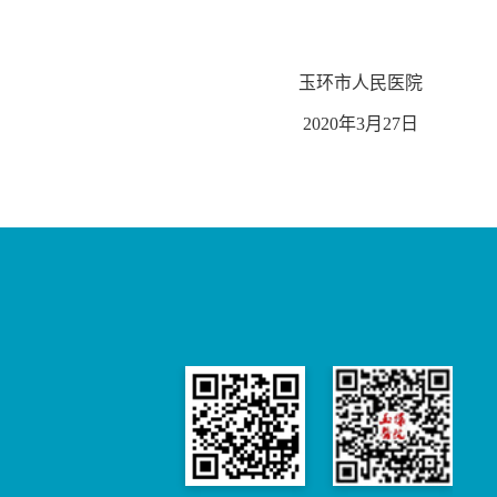
玉环市人民医院
2020
年
3
月
27
日