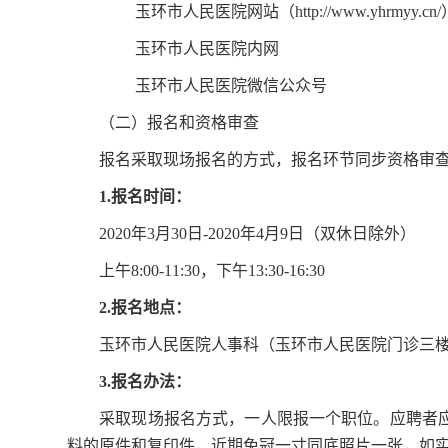
玉环市人民医院网站（
http://www.yhrmyy.cn/
玉环市人民医院内网
玉环市人民医院微信公众号
（二）
报名和资格审查
报名采取现场报名的方式
，报名环节同步资格审
1
.
报名时间：
2020年3月30日-2020年4月9日（双休日除外）
上午8:00-11:30，下午13:30-16:30
2
.
报名地点：
玉环市人民医院人事科（玉环市人民医院门诊三
3
.
报名办法：
采取现场报名方式，一人限报一个职位。应聘者
料的原件和复印件，近期免冠一寸同底照片一张，如