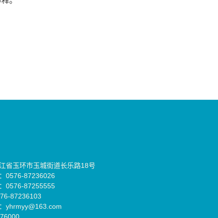
解释。
江省玉环市玉城街道长乐路18号
576-87236026
576-87255555
6-87236103
yhrmyy@163.com
76000