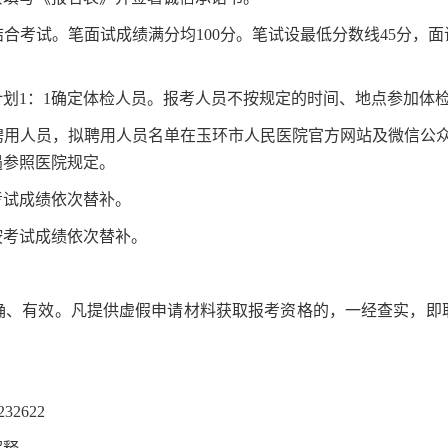
结合考试
。笔面试成绩满分均100分。笔试设最低分数线45分，
划1：1确定体检人员。报考人员不按规定的时间、地点参加体
聘用人员，拟聘用人员名单在玉环市人民医院
官方
网站
及微信公
遇参照医院规定。
考试成绩依次替补。
按考试成绩依次替补。
确、有效。凡提供虚假申请材料获取报考资格的，一经查实，即
232622