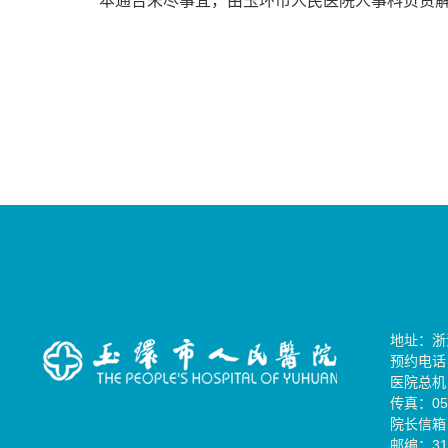
本通告未尽事宜，由玉环市人民医院人事科负责
地址：浙
预约电话：0
医院总机：0
传真：057
院长信箱：
邮编：31