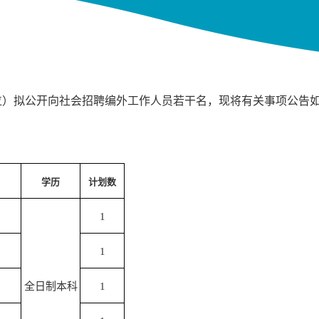
位）拟公开向社会招聘编外工作人员若干名，现将有关事项公告
学历
计划数
1
1
全日制本科
1