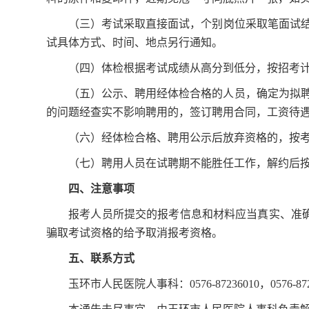
（三）考试采取
直接面试，个别岗位采取笔面试
试具体方式、时间、地点另行通知。
（四）体检根据考试成绩从高分到低分，按招考计
（五）公示、聘用经体检合格的人员，确定为拟
的问题经查实不影响聘用的，签订聘用合同，工资
待
（六）经体检合格、聘用公示后放弃资格的，按
（
七
）聘用人员在试聘期不能胜任工作，解约后
四、注意事项
报考人员所提交的报考信息和材料应当真实、准
骗取考试资格的给予取消报考资格。
五、联系方式
玉环市人民医院人事科：0576-87236010
，
0576-87