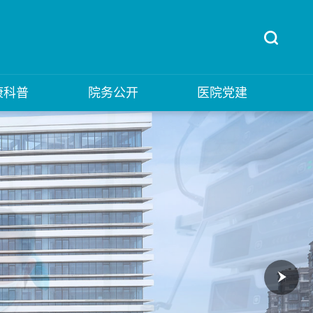
康科普
院务公开
医院党建