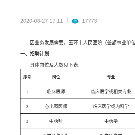
2020-03-27 17:11 丨
17773
因业务发展需要，玉环市人民医院（差额事业单
一
、
招聘计划
具体岗位及人数见下表
序号
岗位
专业
临床医师
临床医学或相关专业
1
心电图医师
临床医学或内科学
2
中药师
中药学
3