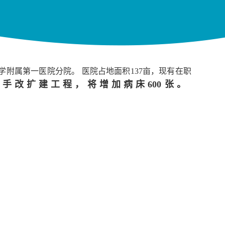
附属第一医院分院。 医院占地面积137亩，现有在职
手改扩建工程，将增加病床600张。