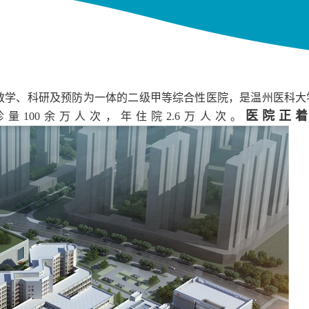
、教学、科研及预防为一体的二级甲等综合性医院，是温州医科大学
医院正着
诊量100余万人次，年住院2.6万人次。