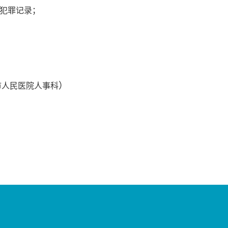
法犯罪记录；
）
市人民医院人事科