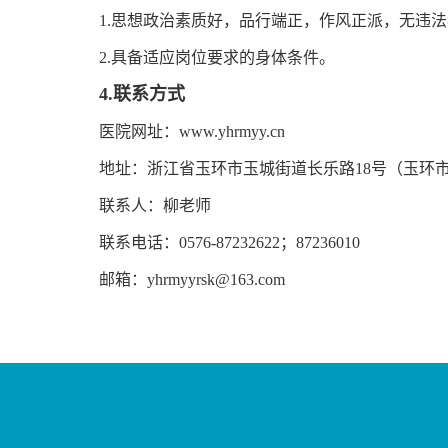
1.思想政治素质好，品行端正，作风正派，无违
2.具备适应岗位要求的身体条件。
4
.
联系方式
医院网址：www.yhrmyy.cn
地址：浙江省玉环市玉城街道长乐路18号
（
玉环
联系人：柳老师
联系电话：0576-87232622；87236010
邮箱：yhrmyyrsk@163.com