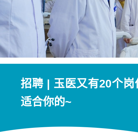
招聘 | 玉医又有20
适合你的~