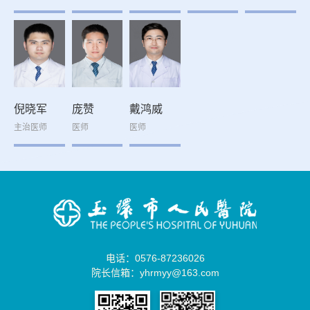
倪晓军
庞赞
戴鸿威
主治医师
医师
医师
电话：0576-87236026
院长信箱：yhrmyy@163.com