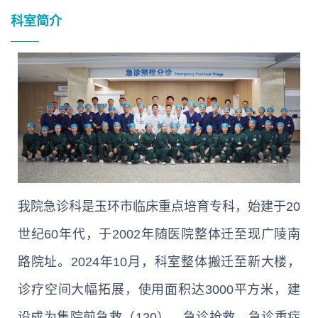
科室简介
我院急诊科是玉环市临床重点培育专科，始建于20
世纪60年代，于2002年随医院整体迁至现广陵南
路院址。2024年10月，科室整体搬迁至新大楼，
诊疗空间大幅拓展，使用面积达3000平方米，建
设成为集院前急救（120）、急诊抢救、急诊重症