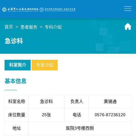
首页
>
>
患者服务
专科介绍
急诊科
科室简介
专家介绍
基本信息
科室名称
急诊科
负责人
黄锡通
床位数量
25张
电话
0576-87236120
地址
医院3号楼西侧