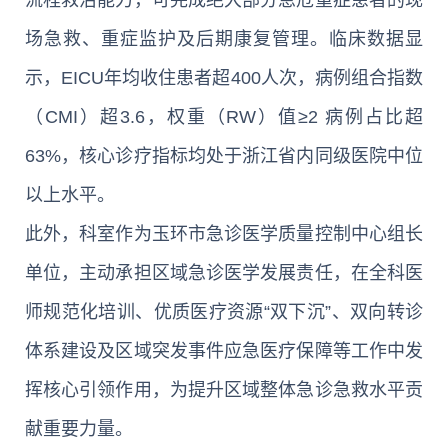
流程救治能力，可完成绝大部分急危重症患者的现
场急救、重症监护及后期康复管理。临床数据显
示，EICU年均收住患者超400人次，病例组合指数
（CMI）超3.6，权重（RW）值≥2 病例占比超
63%，核心诊疗指标均处于浙江省内同级医院中位
以上水平。
此外，科室作为玉环市急诊医学质量控制中心组长
单位，主动承担区域急诊医学发展责任，在全科医
师规范化培训、优质医疗资源“双下沉”、双向转诊
体系建设及区域突发事件应急医疗保障等工作中发
挥核心引领作用，为提升区域整体急诊急救水平贡
献重要力量。