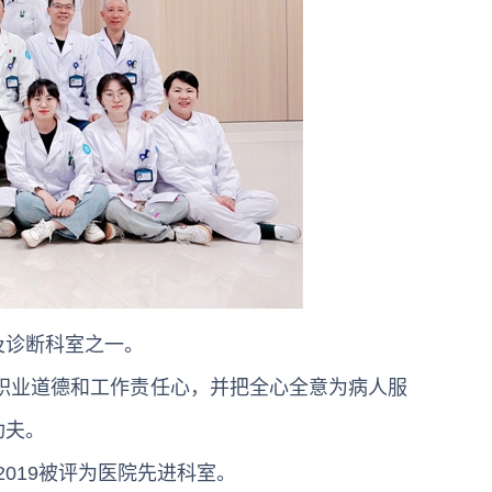
及诊断科室之一。
职业道德和工作责任心，并把全心全意为病人服
功夫。
2019被评为医院先进科室。