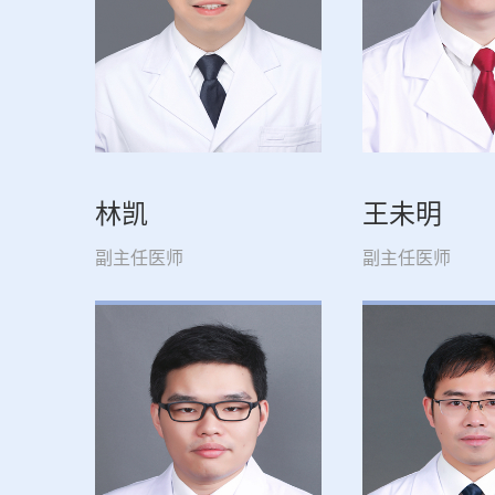
林凯
王未明
副主任医师
副主任医师