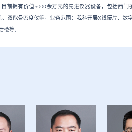
目前拥有价值5000余万元的先进仪器设备，包括西门子1
乳腺机、双能骨密度仪等。业务范围：我科开展X线摄片、
活检等。