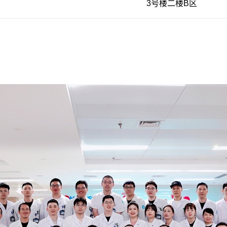
3号楼二楼B区