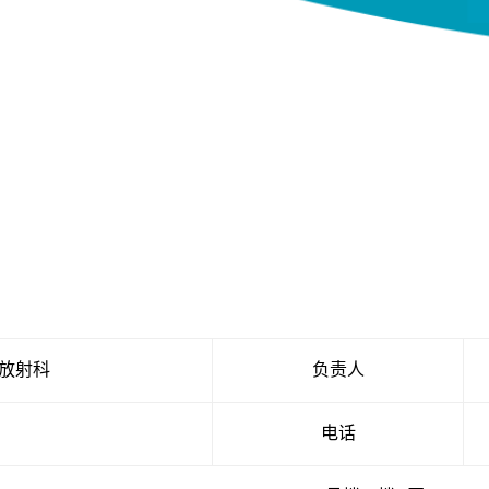
放射科
负责人
电话