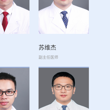
苏维杰
副主任医师