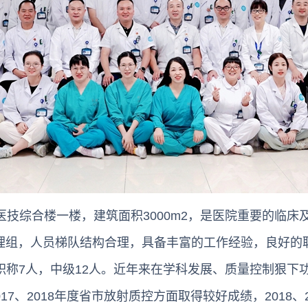
医技综合楼一楼，建筑面积3000m2，是医院重要的临床
理组，人员梯队结构合理，具备丰富的工作经验，良好的
职称7人，中级12人。近年来在学科发展、质量控制狠下
7、2018年度省市放射质控方面取得较好成绩，2018、