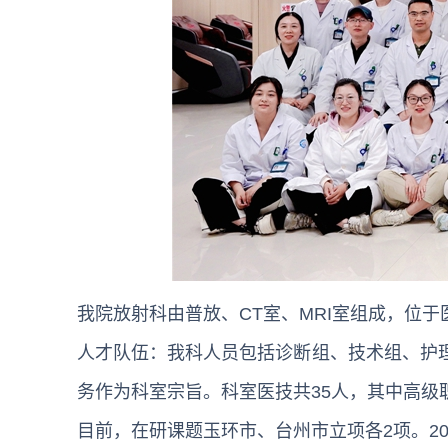
我院放射科由普放、CT室、MRI室组成，位于
人才队伍：我科人员包括诊断组、技术组、护
务作为科室宗旨。科室医技共35人，其中高级
目前，在研课题玉环市、台州市立项各2项。201