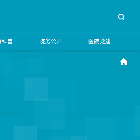
康科普
院务公开
医院党建