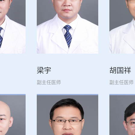
梁宇
胡国祥
副主任医师
副主任医师