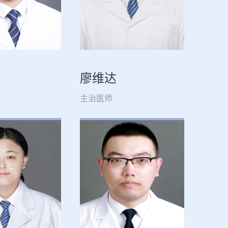
廖维达
主治医师