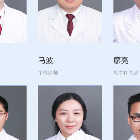
马波
廖亮
主任医师
副主任医师