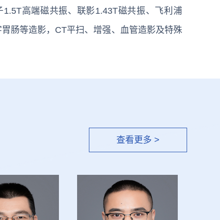
.5T高端磁共振、联影1.43T磁共振、飞利浦
数字胃肠等造影，CT平扫、增强、血管造影及特殊
查看更多 >