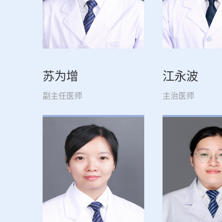
苏为增
江永波
副主任医师
主治医师