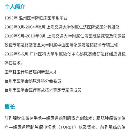
个人简介
1993年 温州医学院临床医学系毕业
2003年9月-2004年8月 上海交通大学附属仁济医院泌尿外科进修
2010年5月-2010年9月 上海交通大学附属仁济医院输尿管及输尿管
软镜专项进修及复旦大学附属中山医院泌尿腹腔镜技术专项进修
2012年5-6月 广州医科大学附属微创中心泌尿高级研进修经皮肾镜
碎石技术。
玉环县卫计局首届创新型人才
台州市医学会泌尿外科分会委员
台州市医学会医疗事故技术鉴定专家库成员
擅长
前列腺增生微创手术—经尿道前列腺激光剜除术；膀胱肿瘤微创治
疗—经尿道膀胱肿瘤电切术（TURBT）以及肾癌、前列腺癌的治