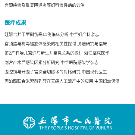
宫颈疾病及反复阴道炎等妇科慢性病的诊治。
医疗成果
妊娠合并甲型副伤寒11例临床分析 中华妇产科杂志
宫颈癌与梅毒螺旋体感染的相关性探讨 肿瘤研究与临床
第2产程胎儿窘迫与新生儿窒息关系的探讨 浙江临床医学
剖宫产术后感染因素分析研究 中华医院感染学杂志
腹腔镜与开腹子宫次全切除术的对比研究 中国现代医生
丙泊酚联合米索前列醇在无痛人工流产中的应用 中国妇幼保健