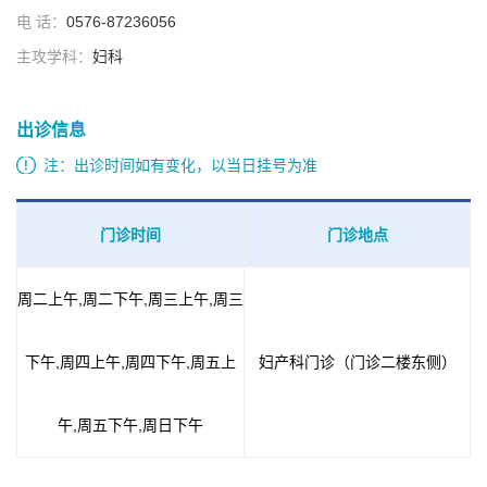
电 话：
0576-87236056
主攻学科：
妇科
出诊信息
注：出诊时间如有变化，以当日挂号为准
门诊时间
门诊地点
周二上午,周二下午,周三上午,周三
下午,周四上午,周四下午,周五上
妇产科门诊（门诊二楼东侧）
午,周五下午,周日下午