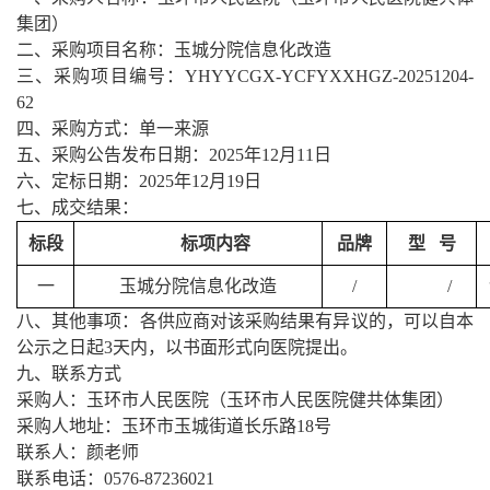
集团）
二、采购项目名称：
玉城分院信息化改造
三、采购项目编号：
YHYYCGX-YCFYXXHGZ-20251204-
62
四、采购方式：单一来源
五、采购公告发布日期：
2025年12月11日
六、定标日期：
2025年12月19日
七、成交结果：
标段
标项内容
品牌
型 号
一
玉城分院信息化改造
/
/
八、其他事项：各供应商对该采购结果有异议的，可以自本
公示之日起
3天内，以书面形式向医院提出。
九、联系方式
采购人：玉环市人民医院（玉环市人民医院健共体集团）
采购人地址：玉环市玉城街道长乐路
18号
联系人：颜老师
联系电话：
0576-87236021