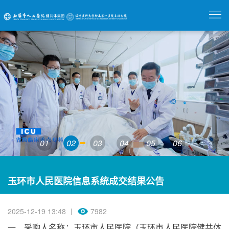
01
02
03
04
05
06
玉环市人民医院信息系统成交结果公告
2025-12-19 13:48 丨
7982
一、采购人名称：玉环市人民医院（玉环市人民医院健共体